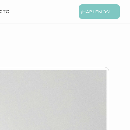
CTO
¡HABLEMOS!