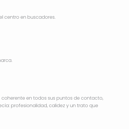
 el centro en buscadores.
marca.
a coherente en todos sus puntos de contacto,
cía: profesionalidad, calidez y un trato que