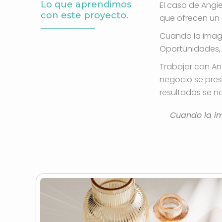
Lo que aprendimos
El caso de Angi
con este proyecto.
que ofrecen un 
Cuando la image
Oportunidades, 
Trabajar con An
negocio se pres
resultados se n
Cuando la im