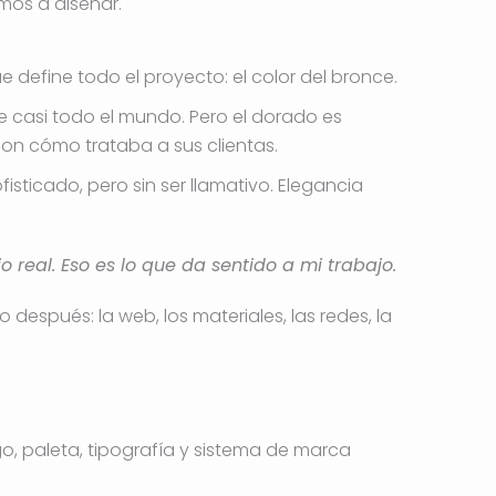
mos a diseñar.
e define todo el proyecto: el color del bronce.
e casi todo el mundo. Pero el dorado es
con cómo trataba a sus clientas.
isticado, pero sin ser llamativo. Elegancia
 real. Eso es lo que da sentido a mi trabajo.
después: la web, los materiales, las redes, la
o, paleta, tipografía y sistema de marca