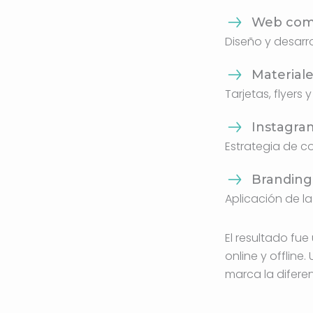
Web comp
Diseño y desarr
Material
Tarjetas, flyers
Instagra
Estrategia de co
Branding 
Aplicación de la
El resultado fu
online y offline
marca la diferen