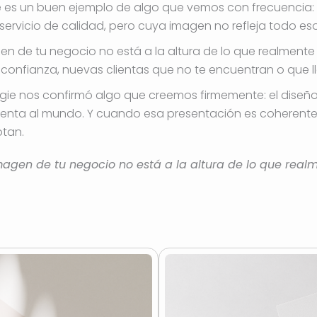
e es un buen ejemplo de algo que vemos con frecuencia: 
servicio de calidad, pero cuya imagen no refleja todo eso
n de tu negocio no está a la altura de lo que realmente 
confianza, nuevas clientas que no te encuentran o que l
gie nos confirmó algo que creemos firmemente: el diseño
enta al mundo. Y cuando esa presentación es coherente, 
otan.
agen de tu negocio no está a la altura de lo que realme