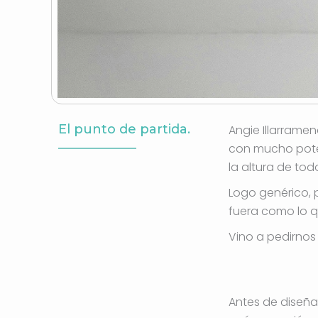
El punto de partida.
Angie Illarrame
con mucho poten
la altura de tod
Logo genérico, p
fuera como lo q
Vino a pedirnos
Antes de diseña