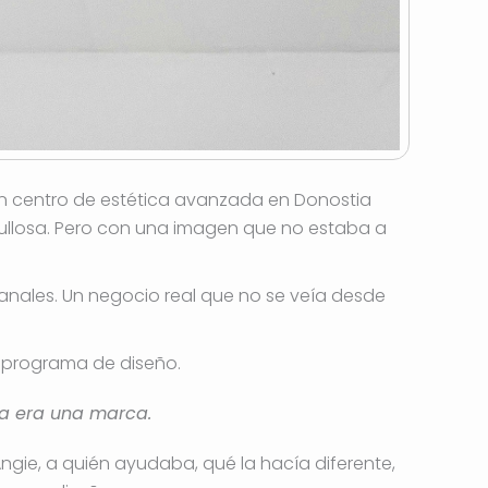
Un centro de estética avanzada en Donostia
rgullosa. Pero con una imagen que no estaba a
 canales. Un negocio real que no se veía desde
n programa de diseño.
ba era una marca.
gie, a quién ayudaba, qué la hacía diferente,