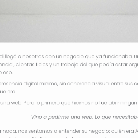
ndi llegó a nosotros con un negocio que ya funcionaba. 
cial, clientas fieles y un trabajo del que podía estar o
o eso.
resencia digital mínima, sin coherencia visual entre sus
ue era.
 una web. Pero lo primero que hicimos no fue abrir ningú
Vino a pedirme una web. Lo que necesita
r nada, nos sentamos a entender su negocio: quién era An