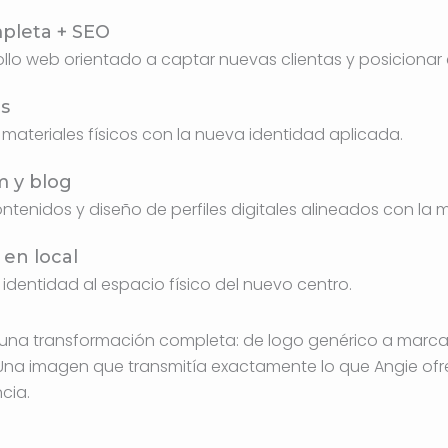
leta + SEO
ollo web orientado a captar nuevas clientas y posicionar
es
 y materiales físicos con la nueva identidad aplicada.
m y blog
ntenidos y diseño de perfiles digitales alineados con la 
en local
 identidad al espacio físico del nuevo centro.
e una transformación completa: de logo genérico a marc
. Una imagen que transmitía exactamente lo que Angie ofre
cia.